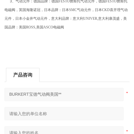
3、气动元件：德国品牌：德国
FESTO
费斯托气动元件，德国
FESTO
费斯托
电磁阀，英国海隆诺冠，日本品牌：日本
SMC
气动元件，日本
CKD
喜开理气动
元件，日本小金井气动元件，意大利品牌：意大利
UNIVER,
意大利康茂盛，美
国品牌：美国
ROSS,
美国
ASCO
电磁阀
产品咨询