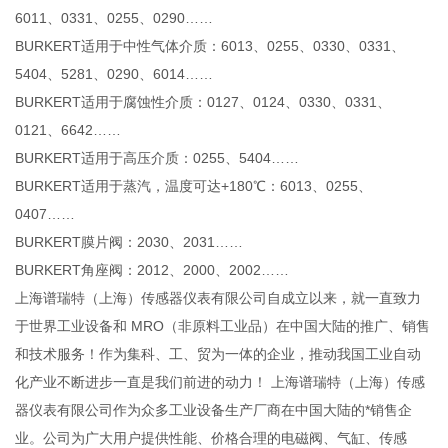
6011、0331、0255、0290……
BURKERT适用于中性气体介质：6013、0255、0330、0331、
5404、5281、0290、6014……
BURKERT适用于腐蚀性介质：0127、0124、0330、0331、
0121、6642……
BURKERT适用于高压介质：0255、5404……
BURKERT适用于蒸汽，温度可达+180℃：6013、0255、
0407……
BURKERT膜片阀：2030、2031……
BURKERT角座阀：2012、2000、2002……
上海谱瑞特（上海）传感器仪表有限公司自成立以来，就一直致力
于世界工业设备和 MRO（非原料工业品）在中国大陆的推广、销售
和技术服务！作为集科、工、贸为一体的企业，推动我国工业自动
化产业不断进步一直是我们前进的动力！ 上海谱瑞特（上海）传感
器仪表有限公司作为众多工业设备生产厂商在中国大陆的*销售企
业。公司为广大用户提供性能、价格合理的电磁阀、气缸、传感