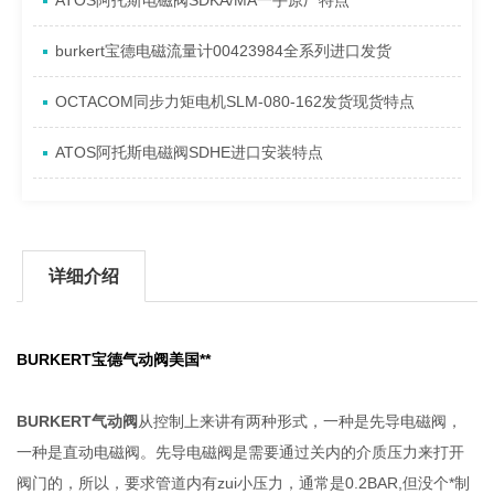
ATOS阿托斯电磁阀SDKA/MA一手原厂特点
burkert宝德电磁流量计00423984全系列进口发货
OCTACOM同步力矩电机SLM-080-162发货现货特点
ATOS阿托斯电磁阀SDHE进口安装特点
详细介绍
BURKERT宝德气动阀美国**
BURKERT气动阀
从控制上来讲有两种形式，一种是先导电磁阀，
一种是直动电磁阀。先导电磁阀是需要通过关内的介质压力来打开
阀门的，所以，要求管道内有zui小压力，通常是0.2BAR,但没个*制