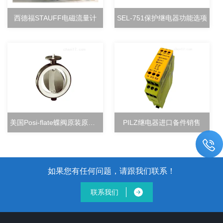
西德福STAUFF电磁流量计
SEL-751保护继电器功能选项
美国Posi-flate蝶阀原装原厂直销
PILZ继电器进口备件销售
如果您有任何问题，请跟我们联系！
联系我们