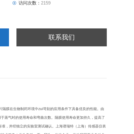
访问次数：
2159
联系我们
膜片隔膜在生物制药环境中zui苛刻的应用条件下具备优良的性能。由
用于蒸气时的使用寿命和弯曲次数。隔膜使用寿命更加持久，提高了
纯度标准，并经独立的实验室测试确认。上海谱瑞特（上海）传感器仪表