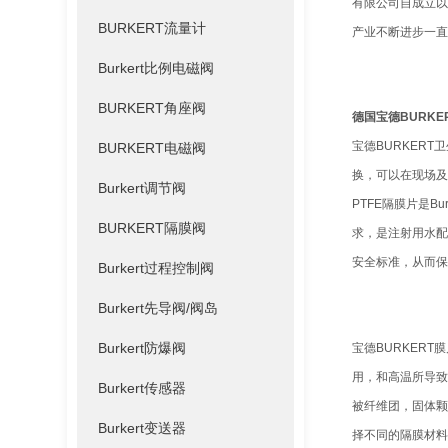
有限公司自成立以
BURKERT流量计
产业不断进步一
Burkert比例电磁阀
BURKERT角座阀
德国宝德BURK
宝德BURKER
BURKERT电磁阀
换，可以在现场及短
Burkert调节阀
PTFE隔膜片是
BURKERT隔膜阀
求，是注射用水配
安全标准，从而保
Burkert过程控制阀
Burkert先导阀/阀岛
Burkert防爆阀
宝德BURKER
用，和高温所导致
Burkert传感器
被纤维团，固体颗
Burkert变送器
择不同的隔膜材料