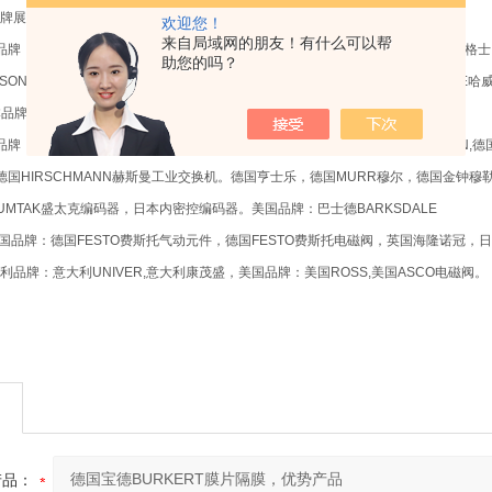
牌展示：
欢迎您！
来自局域网的朋友！有什么可以帮
牌：美国NUMATICS纽曼蒂克，美国PARKER派克气动液压，美国VICKERS威格士，
助您的吗？
SON,美国哈希HACH,美国丹尼逊液压元件，美国克里帕。德国品牌：德国HAWE哈威
日本品牌：日本东京美意大利品牌：意大利ATOS阿托斯
牌：德国PILZ皮尔兹继电器，德国IFM易福门传感器，德国海德汉HEIDENHAIN,德
，德国HIRSCHMANN赫斯曼工业交换机。德国亨士乐，德国MURR穆尔，德国金钟穆
UMTAK盛太克编码器，日本内密控编码器。美国品牌：巴士德BARKSDALE
国品牌：德国FESTO费斯托气动元件，德国FESTO费斯托电磁阀，英国海隆诺冠，
品牌：意大利UNIVER,意大利康茂盛，美国品牌：美国ROSS,美国ASCO电磁阀。
产品：