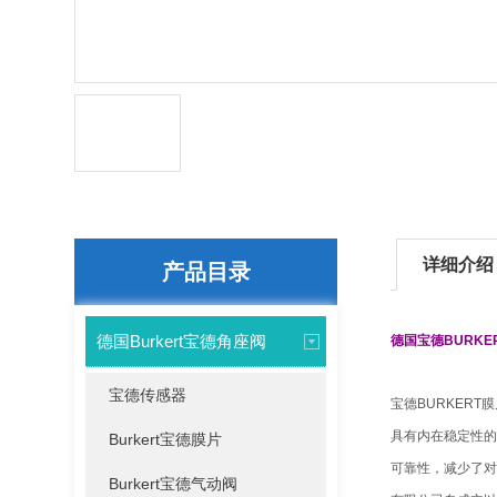
详细介绍
产品目录
德国Burkert宝德角座阀
德国宝德BURK
宝德传感器
宝德BURKER
具有内在稳定性的
Burkert宝德膜片
可靠性，减少了对
Burkert宝德气动阀