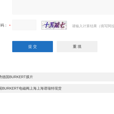
证码：
请输入计算结果（填写阿拉
势德国BURKERT膜片
国BURKERT电磁阀上海上海谱瑞特现货