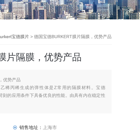
urkert宝德膜片
> 德国宝德BURKERT膜片隔膜，优势产品
T膜片隔膜，优势产品
膜，优势产品
业中乙稀丙稀生成的弹性体是Z常用的隔膜材料。宝德
中Z苛刻的应用条件下具备优良的性能。由具有内在稳定性
。
销售地址：
上海市