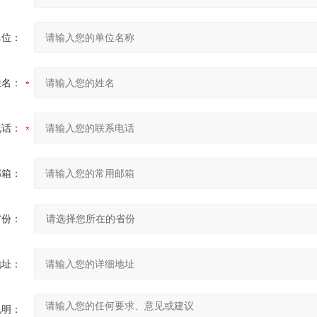
单位：
姓名：
电话：
邮箱：
省份：
地址：
说明：