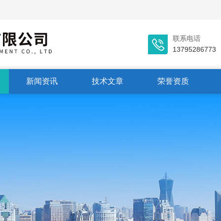
联系电话
13795286773
新闻资讯
技术文章
荣誉资质