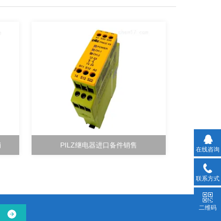
销
PILZ继电器进口备件销售
在线咨询
联系方式
二维码