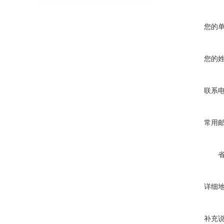
您的
您的
联系
常用
详细
补充