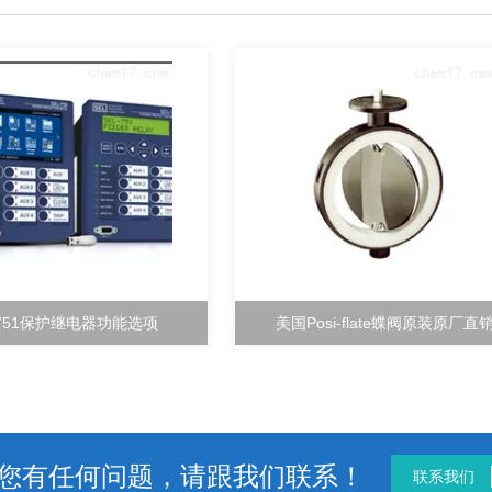
-751保护继电器功能选项
美国Posi-flate蝶阀原装原厂直
您有任何问题，请跟我们联系！
联系我们