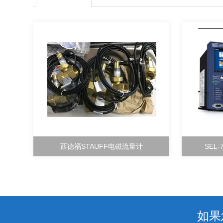
西德福STAUFF电磁流量计
SEL
如果