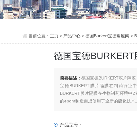
当前位置：
主页
>
产品中心
>
德国Burkert宝德角座阀
>
B
德国宝德BURKER
简要描述：
德国宝德BURKERT膜片隔
宝德BURKERT膜片隔膜在制药行
BURKERT膜片隔膜在生物制药环境
的epdm制造而成使用了全新的硫化技术
产品型号：