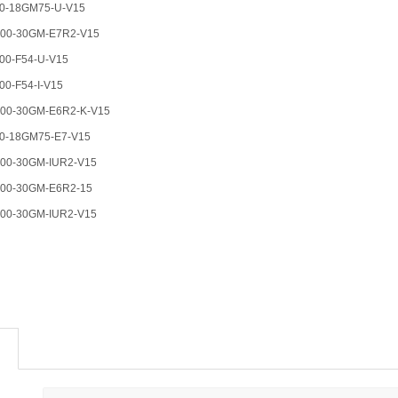
0-18GM75-U-V15
00-30GM-E7R2-V15
0-F54-U-V15
0-F54-I-V15
00-30GM-E6R2-K-V15
0-18GM75-E7-V15
0-30GM-IUR2-V15
0-30GM-E6R2-15
0-30GM-IUR2-V15