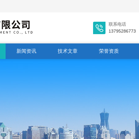
联系电话
13795286773
新闻资讯
技术文章
荣誉资质