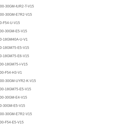
0-30GM-IUR2-T-V15
00-30GM-E7R2-V15
-F54-U-V15
00-30GM-E5-V15
0-18GM40A-U-V1
0-18GM75-E5-V15
0-18GM75-E6-V15
0-18GM75-I-V15
0-F54-H3-V1
00-30GM-UYR2-K-V15
00-18GM75-E5-V15
00-30GM-E4-V15
0-30GM-E5-V15
00-30GM-E7R2-V15
0-F54-E5-V15