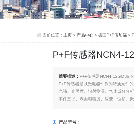
当前位置：
主页
>
产品中心
>
德国P+F倍加福
>
P+F传感器NCN4-12
简要描述：
P+F传感器NCN4-12GM35-N
P+F传感器是以光电器件作为转换元件
光强、光照度、辐射测温、气体成分分
零件直径、表面粗糙度、应变、位移、
等。光电式传感器具有非接触、响应快
产品型号：