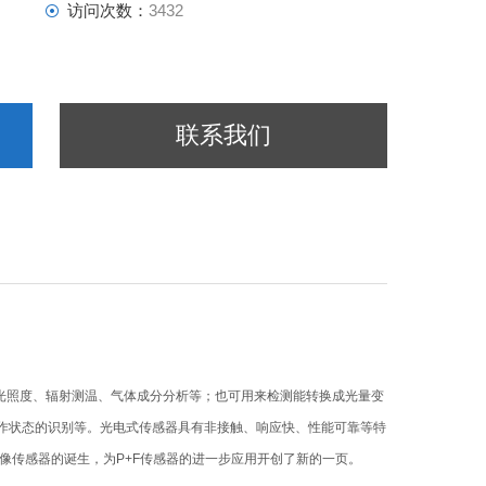
访问次数：
3432
联系我们
光照度、辐射测温、气体成分分析等；也可用来检测能转换成光量变
作状态的识别等。光电式传感器具有非接触、响应快、性能可靠等特
像传感器的诞生，为P+F传感器的进一步应用开创了新的一页。