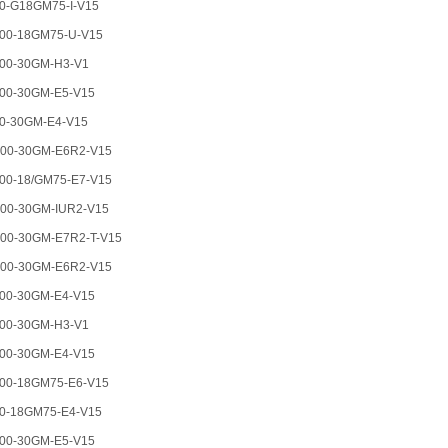
-G18GM75-I-V15
00-18GM75-U-V15
00-30GM-H3-V1
00-30GM-E5-V15
0-30GM-E4-V15
00-30GM-E6R2-V15
0-18/GM75-E7-V15
0-30GM-IUR2-V15
0-30GM-E7R2-T-V15
00-30GM-E6R2-V15
00-30GM-E4-V15
00-30GM-H3-V1
00-30GM-E4-V15
00-18GM75-E6-V15
-18GM75-E4-V15
00-30GM-E5-V15