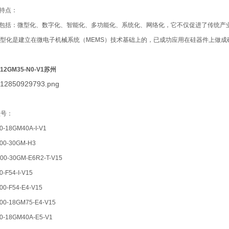
要特点：
点包括：微型化、数字化、智能化、多功能化、系统化、网络化，它不仅促进了传统产
型化是建立在微电子机械系统（MEMS）技术基础上的，已成功应用在硅器件上做成
12GM35-N0-V1苏州
型号：
-18GM40A-I-V1
00-30GM-H3
0-30GM-E6R2-T-V15
-F54-I-V15
0-F54-E4-V15
00-18GM75-E4-V15
0-18GM40A-E5-V1