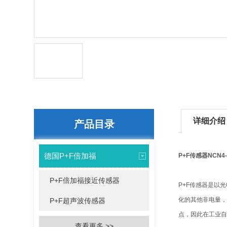
详细介绍
产品目录
德国P+F倍加福
P+F传感器NCN4-
P+F倍加福接近传感器
P+F传感器是以
化的其他非电量，
P+F超声波传感器
点，因此在工业自
查看更多 >>