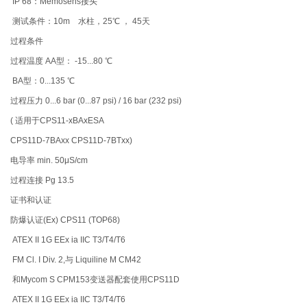
IP 68：Memosens接头
测试条件：10m 水柱，25℃ ， 45天
过程条件
过程温度 AA型： -15...80 ℃
BA型：0...135 ℃
过程压力 0...6 bar (0...87 psi) / 16 bar (232 psi)
( 适用于CPS11-xBAxESA
CPS11D-7BAxx CPS11D-7BTxx)
电导率 min. 50μS/cm
过程连接 Pg 13.5
证书和认证
防爆认证(Ex) CPS11 (TOP68)
ATEX II 1G EEx ia IIC T3/T4/T6
FM Cl. I Div. 2,与 Liquiline M CM42
和Mycom S CPM153变送器配套使用CPS11D
ATEX II 1G EEx ia IIC T3/T4/T6