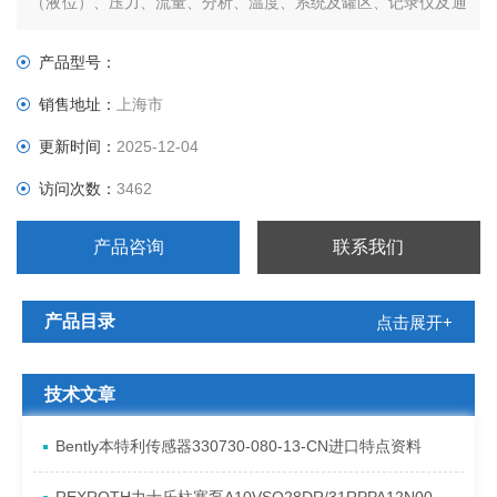
（液位）、压力、流量、分析、温度、系统及罐区、记录仪及通
讯等工业测量仪表，是世界范围内自动化领域的*之一。
产品型号：
销售地址：
上海市
更新时间：
2025-12-04
访问次数：
3462
产品咨询
联系我们
产品目录
点击展开+
技术文章
Bently本特利传感器330730-080-13-CN进口特点资料