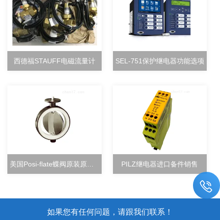
西德福STAUFF电磁流量计
SEL-751保护继电器功能选项
美国Posi-flate蝶阀原装原厂直销
PILZ继电器进口备件销售
如果您有任何问题，请跟我们联系！