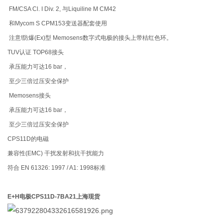
FM/CSA Cl. I Div. 2, 与Liquiline M CM42
和Mycom S CPM153变送器配套使用
注意!防爆(Ex)型 Memosens数字式电极的接头上带桔红色环。
TUV认证 TOP68接头
承压能力可达16 bar，
至少三倍过压安全保护
Memosens接头
承压能力可达16 bar，
至少三倍过压安全保护
CPS11D的电磁
兼容性(EMC) 干扰发射和抗干扰能力
符合 EN 61326: 1997 / A1: 1998标准
E+H电极CPS11D-7BA21上海现货