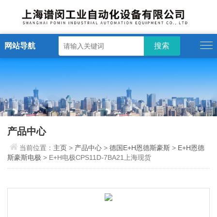
网站导航
产品中心
当前位置：
主页
>
产品中心
>
德国E+H恩德斯豪斯
>
E+H恩德
斯豪斯电极
> E+H电极CPS11D-7BA21上海现货