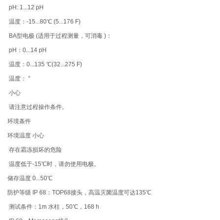
pH: 1...12 pH
温度：-15...80℃ (5...176 F)
BA型电极 (适用于过程测量，可消毒 )：
pH：0...14 pH
温度：0...135 ℃(32...275 F)
温度： °
小心
请注意过程操作条件。
环境条件
环境温度 小心
存在霜冻损坏的危险
温度低于-15℃时，请勿使用电极。
储存温度 0...50℃
防护等级 IP 68：TOP68接头，高温灭菌温度可达135℃
测试条件：1m 水柱，50℃，168 h