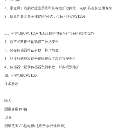
7、带金属引线的双腔室系统和长毒性扩散路径，电极-具有长使用寿命
8、抗毒性参比离子捕捉阱(可选，仅适用于CPS11D)
三、PH电极CPS11D-7BA21数字电极Memosens技术优势
1、数字式数据传输确保了数据安全
2、储存传感器特征参数，操作简便
3、非接触式感应信号传输确保了高过程安全性
4、传感器中记录传感器负荷参数，可实现预维护
四、PH电极CPS11D
技术参数
输入
测量变量 pH值
温度
测量范围 AA型电极(适用于水/污水测量)：