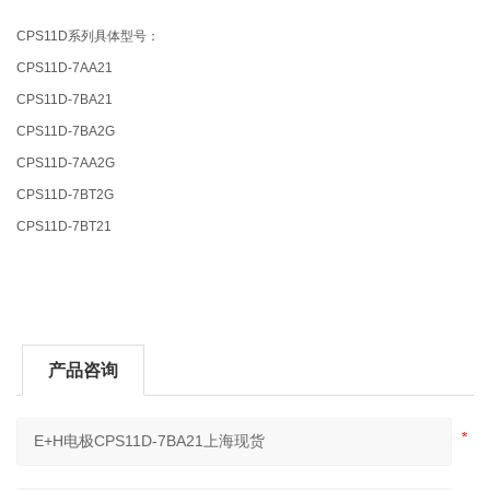
CPS11D系列具体型号：
CPS11D-7AA21
CPS11D-7BA21
CPS11D-7BA2G
CPS11D-7AA2G
CPS11D-7BT2G
CPS11D-7BT21
产品咨询