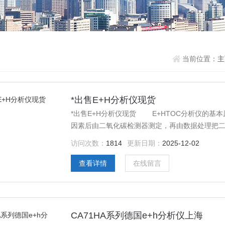
当前位置：
*出售E+H分析仪现货
*出售E+H分析仪现货 E+HTOC分析仪的基
因素后由二氧化碳检测器测定，再由数据处理把
访问次数：
1814
更新日期：
2025-12-02
查看详情
在线留言
CA71HA系列德国e+h分析仪上海