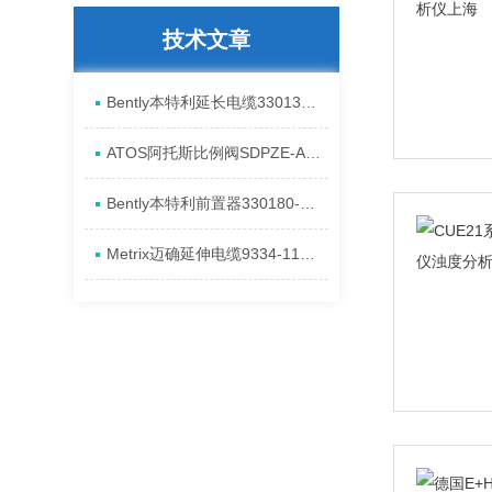
技术文章
Bently本特利延长电缆330130-040-00-00安装全新特点
ATOS阿托斯比例阀SDPZE-A进口现货产品介绍
​Bently本特利前置器330180-91-05安装进口特点
Metrix迈确延伸电缆9334-111-0100-0105全新进口资料