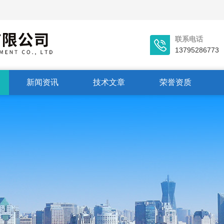
联系电话
13795286773
新闻资讯
技术文章
荣誉资质