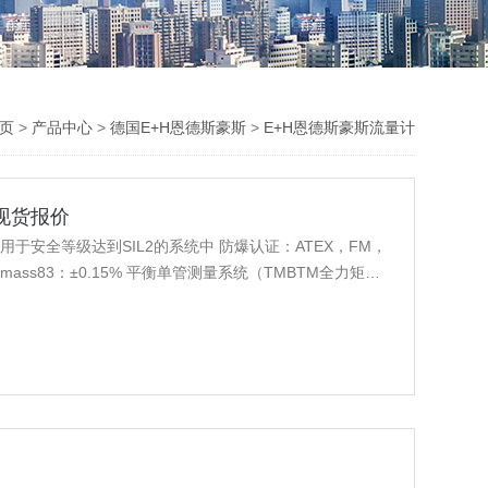
主页
>
产品中心
>
德国E+H恩德斯豪斯
>
E+H恩德斯豪斯流量计
量计现货报价
价 适用于安全等级达到SIL2的系统中 防爆认证：ATEX，FM，
Promass83：±0.15% 平衡单管测量系统（TMBTM全力矩平