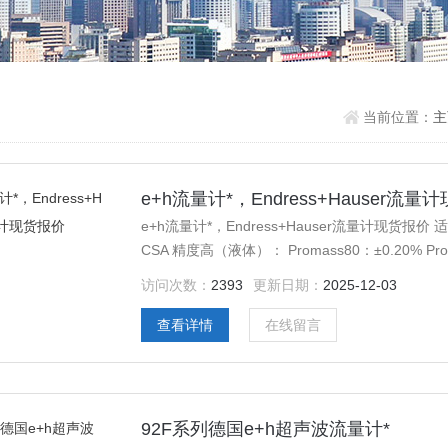
当前位置：
e+h流量计*，Endress+Hauser流
e+h流量计*，Endress+Hauser流量计现货报
CSA 精度高（液体）： Promass80：±0.20% 
衡系统）
访问次数：
2393
更新日期：
2025-12-03
查看详情
在线留言
92F系列德国e+h超声波流量计*