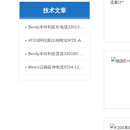
技术文章
Bently本特利延长电缆330130-040-00-00安装全新特点
ATOS阿托斯比例阀SDPZE-A进口现货产品介绍
​Bently本特利前置器330180-91-05安装进口特点
Metrix迈确延伸电缆9334-111-0100-0105全新进口资料