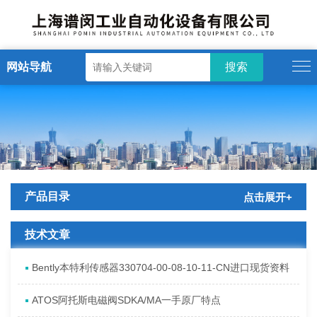
网站导航
产品目录
点击展开+
技术文章
Bently本特利传感器330704-00-08-10-11-CN进口现货资料
ATOS阿托斯电磁阀SDKA/MA一手原厂特点