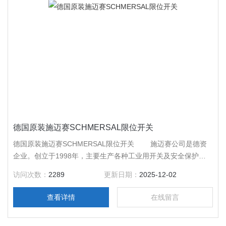
德国原装施迈赛SCHMERSAL限位开关
德国原装施迈赛SCHMERSAL限位开关 施迈赛公司是德资
企业。创立于1998年，主要生产各种工业用开关及安全保护产
品。产品广泛应用于自动化、钢铁、起重、港机、机器人、数控
访问次数：
2289
更新日期：
2025-12-02
设备、化工、医疗行业等。特别在电梯、升降机等安全设备，提
供各种开关
查看详情
在线留言