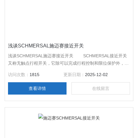
浅谈SCHMERSAL施迈赛接近开关
浅谈SCHMERSAL施迈赛接近开关 SCHMERSAL接近开关
又称无触点行程开关，它除可以完成行程控制和限位保护外，还
是一种非接触型的检测装置，用作检测零件尺寸和测速等，也可
访问次数：
1815
更新日期：
2025-12-02
用于变频计数器、变频脉冲发生器、液面控制和加工程序的自动
衔接等。
查看详情
在线留言