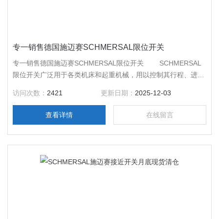
专一销售德国施迈赛SCHMERSAL限位开关
专一销售德国施迈赛SCHMERSAL限位开关 SCHMERSAL
限位开关广泛用于各类机床和起重机械，用以控制其行程、进行
终端限位保护。在电梯的控制电路中，还利用行程开关来控制开
访问次数：
2421
更新日期：
2025-12-03
关轿门的速度、自动开关门的限位，轿厢的上、下限位保护。
查看详情
在线留言