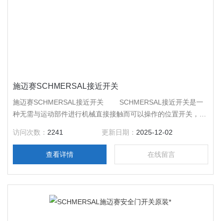
施迈赛SCHMERSAL接近开关
施迈赛SCHMERSAL接近开关 SCHMERSAL接近开关是一
种无需与运动部件进行机械直接接触而可以操作的位置开关，当
物体接近开关的感应面到动作距离时，不需要机械接触及施加任
访问次数：
2241
更新日期：
2025-12-02
何压力即 可使开关动作，从而驱动直流电器或给计算机（plc）
装置提供控制指令。
查看详情
在线留言