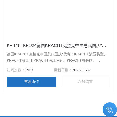
KF 1/4---KF1/24德国KRACHT克拉克中国总代国庆*优惠
德国KRACHT克拉克中国总代国庆*优惠：KRACHT液压装置、
KRACHT流量计,KRACHT液压马达、KRACHT校验阀、
KRACHT叠加阀、KRACHT换向阀、KRACHT比例阀、
访问次数：
1967
更新日期：
2025-11-28
KRACHT蝶阀、KRACHT减压阀、KRACHT汽缸、KRACHT油
缸、KRACHT离心泵、KRACHT输送泵,、KRACHT齿轮泵、
查看详情
在线留言
KRACHT低压传送泵、KRACHT高压传送泵、KRACHT齿轮电
机。