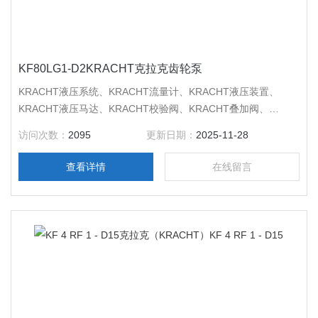
KF80LG1-D2KRACHT克拉克齿轮泵
KRACHT液压系统、KRACHT流量计、KRACHT液压装置、
KRACHT液压马达、KRACHT校验阀、KRACHT叠加阀、
KRACHT换向阀、KRACHT比例阀、KRACHT蝶阀, KRACHT减
访问次数：
2095
更新日期：
2025-11-28
压阀、KRACHT汽缸、KRACHT油缸、KRACHT离心泵、
KRACHT输送泵、KRACHT水力发动机 、KRACHT齿轮泵、
查看详情
在线留言
KRACHT低压传送泵、KRACHT克拉克 KF80LG1-D25