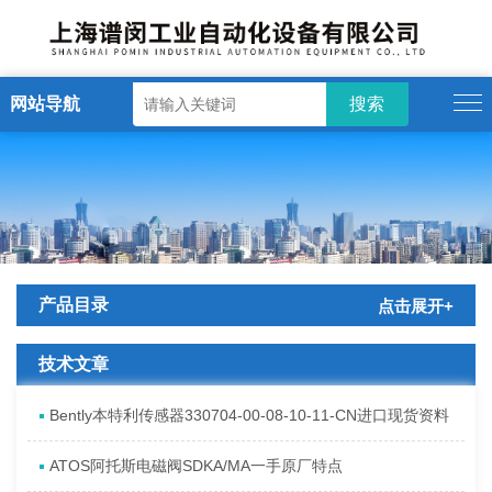
网站导航
产品目录
点击展开+
技术文章
Bently本特利传感器330704-00-08-10-11-CN进口现货资料
ATOS阿托斯电磁阀SDKA/MA一手原厂特点