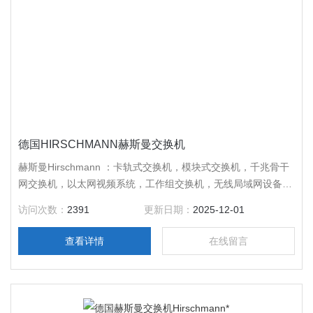
德国HIRSCHMANN赫斯曼交换机
赫斯曼Hirschmann ：卡轨式交换机，模块式交换机，千兆骨干
网交换机，以太网视频系统，工作组交换机，无线局域网设备，
千兆连接器，其它网络设备，德国*，质量好，售后服务周到，
访问次数：
2391
更新日期：
2025-12-01
*，咨询。
查看详情
在线留言