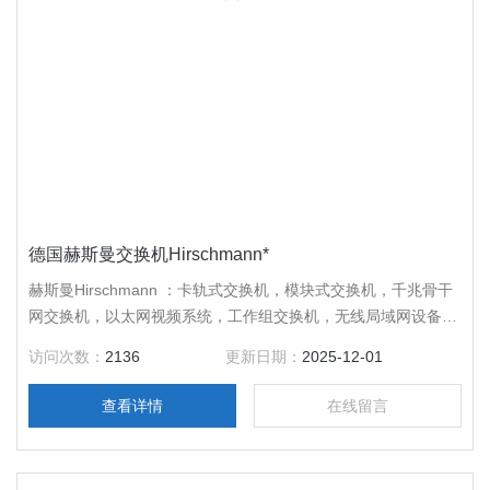
德国赫斯曼交换机Hirschmann*
赫斯曼Hirschmann ：卡轨式交换机，模块式交换机，千兆骨干
网交换机，以太网视频系统，工作组交换机，无线局域网设备，
千兆连接器，其它网络设备，德国*，质量好，售后服务周到，
访问次数：
2136
更新日期：
2025-12-01
*，咨询。
查看详情
在线留言