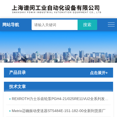
网站导航
产品目录
点击展开+
技术文章
REXROTH力士乐齿轮泵PGH4-21/025RE11VU2全系列发货原理
Metrix迈确振动变送器ST5484E-151-182-00全新到货原厂