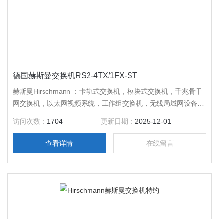
德国赫斯曼交换机RS2-4TX/1FX-ST
赫斯曼Hirschmann ：卡轨式交换机，模块式交换机，千兆骨干
网交换机，以太网视频系统，工作组交换机，无线局域网设备，
千兆连接器，其它网络设备，德国*，质量好，售后服务周到，
访问次数：
1704
更新日期：
2025-12-01
*，咨询。
查看详情
在线留言