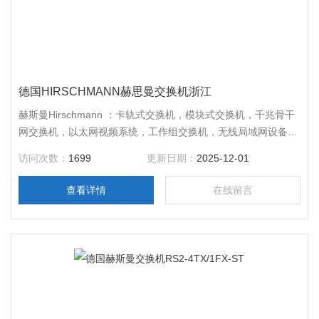
德国HIRSCHMANN赫思曼交换机浙江
赫斯曼Hirschmann ：卡轨式交换机，模块式交换机，千兆骨干
网交换机，以太网视频系统，工作组交换机，无线局域网设备，
千兆连接器，其它网络设备，德国*，质量好，售后服务周到，
访问次数：
1699
更新日期：
2025-12-01
*，咨询。
查看详情
在线留言