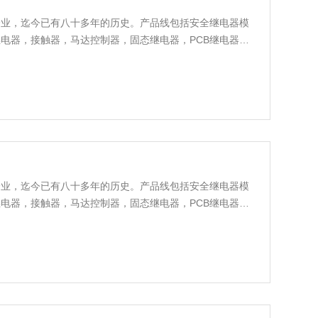
企业，迄今已有八十多年的历史。产品线包括安全继电器模
电器，接触器，马达控制器，固态继电器，PCB继电器
企业，迄今已有八十多年的历史。产品线包括安全继电器模
电器，接触器，马达控制器，固态继电器，PCB继电器