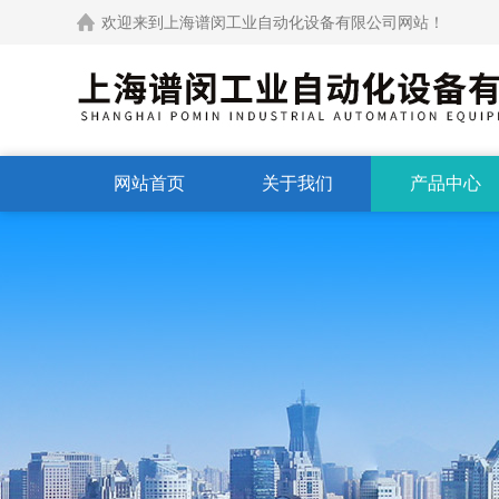
欢迎来到上海谱闵工业自动化设备有限公司网站！
网站首页
关于我们
产品中心