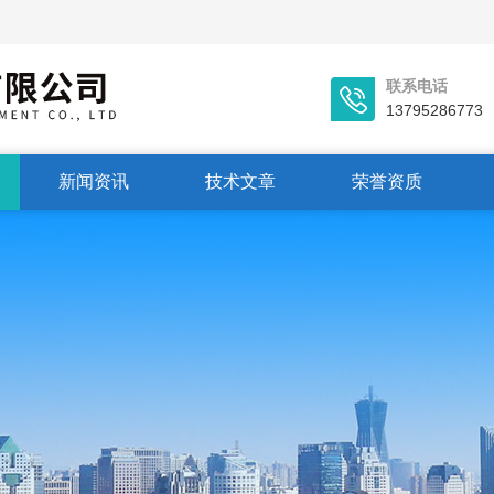
联系电话
13795286773
新闻资讯
技术文章
荣誉资质