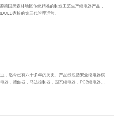
沿袭德国黑森林地区传统精准的制造工艺生产继电器产品，
DOLD家族的第三代管理运营。
企业，迄今已有八十多年的历史。产品线包括安全继电器模
电器，接触器，马达控制器，固态继电器，PCB继电器