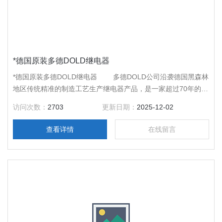
*德国原装多德DOLD继电器
*德国原装多德DOLD继电器 多德DOLD公司沿袭德国黑森林
地区传统精准的制造工艺生产继电器产品，是一家超过70年的家
族式企业，目前公司正由多德DOLD家族的第三代管理运营。
访问次数：
2703
更新日期：
2025-12-02
查看详情
在线留言