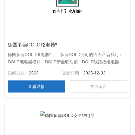
德国多德DOLD继电器*
德国多德DOLD继电器* 多德DOLD公司的四大产品系列：
DOLD继电器模块，DOLD安全联动锁，DOLD线路板继电器和
DOLD导轨式外壳，全面解决您的工业安全应用问题。坚实的自
访问次数：
2663
更新日期：
2025-12-02
主研发能力和创新的观点是DOLD多德产品成功的基础，DOLD
的目标是实现客户利益的Z大化。
查看详情
在线留言