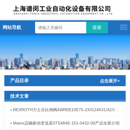
网站导航
产品目录
点击展开+
技术文章
REXROTH力士乐比例阀4WREE10E75-2X/G24K31/A1V原厂发货资料
Metrix迈确振动变送器ST5484E-151-0432-00产品全新介绍