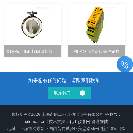
美国Posi-flate蝶阀原装原厂直销
PILZ继电器进口备件销售
如果您有任何问题，请跟我们联系！
联系我们
版权所有©2026 上海谱闵工业自动化设备有限公司
备案号：
sitemap.xml
技术支持：
化工仪器网
管理登陆
地址：上海市浦东新区自由贸易试验区美盛路55号2幢726室（保