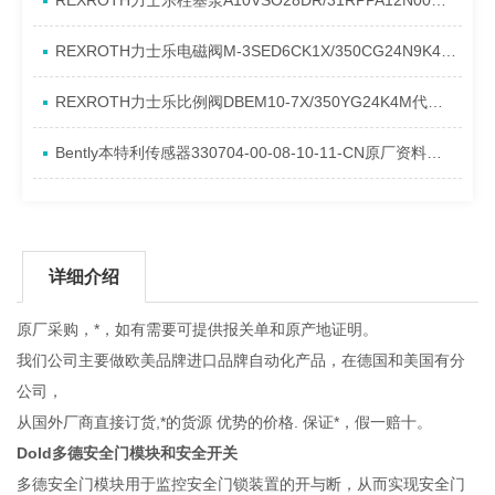
REXROTH力士乐柱塞泵A10VSO28DR/31RPPA12N00产品资料简介
REXROTH力士乐电磁阀M-3SED6CK1X/350CG24N9K4进口现货介绍
REXROTH力士乐比例阀DBEM10-7X/350YG24K4M代理资料
Bently本特利传感器330704-00-08-10-11-CN原厂资料介绍
详细介绍
原厂采购，*，如有需要可提供报关单和原产地证明。
我们公司主要做欧美品牌进口品牌自动化产品，在德国和美国有分
公司，
从国外厂商直接订货,*的货源 优势的价格. 保证*，假一赔十。
Dold多德安全门模块和安全开关
多德安全门模块用于监控安全门锁装置的开与断，从而实现安全门