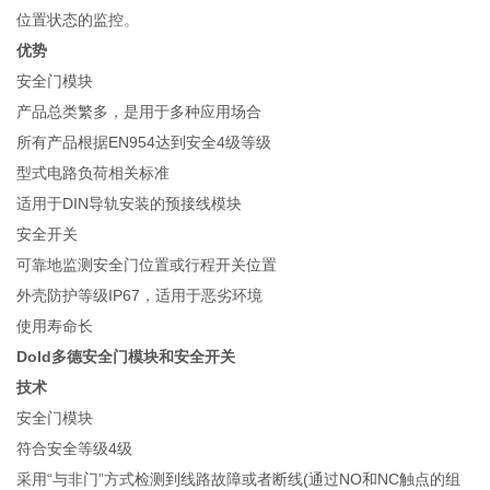
位置状态的监控。
优势
安全门模块
产品总类繁多，是用于多种应用场合
所有产品根据EN954达到安全4级等级
型式电路负荷相关标准
适用于DIN导轨安装的预接线模块
安全开关
可靠地监测安全门位置或行程开关位置
外壳防护等级IP67，适用于恶劣环境
使用寿命长
Dold多德安全门模块和安全开关
技术
安全门模块
符合安全等级4级
采用“与非门”方式检测到线路故障或者断线(通过NO和NC触点的组