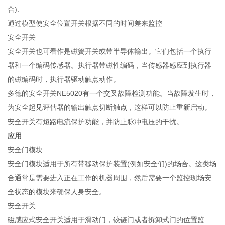
合).
通过模型使安全位置开关根据不同的时间差来监控
安全开关
安全开关也可看作是磁簧开关或带半导体输出。它们包括一个执行
器和一个编码传感器。执行器带磁性编码，当传感器感应到执行器
的磁编码时，执行器驱动触点动作。
多德的安全开关NE5020有一个交叉故障检测功能。当故障发生时，
为安全起见评估器的输出触点切断触点，这样可以防止重新启动。
安全开关有短路电流保护功能，并防止脉冲电压的干扰。
应用
安全门模块
安全门模块适用于所有带移动保护装置(例如安全们)的场合。这类场
合通常是需要进入正在工作的机器周围，然后需要一个监控现场安
全状态的模块来确保人身安全。
安全开关
磁感应式安全开关适用于滑动门，铰链门或者拆卸式门的位置监