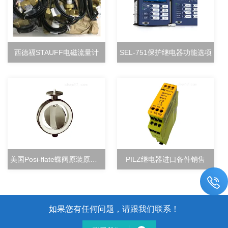
西德福STAUFF电磁流量计
SEL-751保护继电器功能选项
美国Posi-flate蝶阀原装原厂直销
PILZ继电器进口备件销售
如果您有任何问题，请跟我们联系！