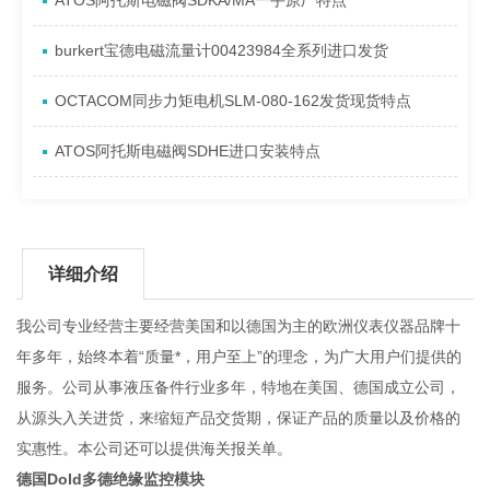
ATOS阿托斯电磁阀SDKA/MA一手原厂特点
burkert宝德电磁流量计00423984全系列进口发货
OCTACOM同步力矩电机SLM-080-162发货现货特点
ATOS阿托斯电磁阀SDHE进口安装特点
详细介绍
我公司专业经营主要经营美国和以德国为主的欧洲仪表仪器品牌十
年多年，始终本着“质量*，用户至上”的理念，为广大用户们提供的
服务。公司从事液压备件行业多年，特地在美国、德国成立公司，
从源头入关进货，来缩短产品交货期，保证产品的质量以及价格的
实惠性。本公司还可以提供海关报关单。
德国Dold多德绝缘监控模块