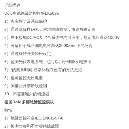
详细描述
Dold多德绝缘监控模块LK5895
1）火灾预防及系统保护
2）通过选择性L+和L-对地故障检测，快速故障定位
3）在不接地DC/AC及混合系统中均可应用，额定电压高达1000V
4）可适用于线路漏电电容高达3000&mu;F的场合
5）通过旋转开关轻松设定
6）监测光伏发电系统，也可以用于薄膜发电技术
7）*的测量时间-通常比现在已有的方法更短
8）也可监控无压电源
9）测量回路带断线检测
10）不需要额外的镇流器
德国Dold多德绝缘监控模块
特性
1）绝缘监控符合IEC/EN61557-8
2）检测对称和不对称绝缘故障