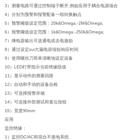
3）测量电路可通过控制端子断开,例如应用于耦合电源场合
4）分别为预警和报警配备一组转换触点
5）预警阈值设定范围：20k&Omega;-2M&Omega;
6）报警阈值设定范围：1k&Omega;-250k&Omega;
7）继电器输出可选通电或去电激励
8）通过设定zui大漏电容缩短响应时间
9）使用螺丝刀简单清晰地设定设备
10）LED灯带指示当前绝缘阻值
11）显示动作的测量回路
12）自动和手动的设备自检
13）可选择报警存储
14）可连接外部测试和复位按钮
15）宽度90mm
应用
监控绝缘：
1）监控DC/AC和混合不接地系统