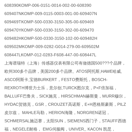
608390KOMP-006-0151-0014-002-00-608390
609407NKOMP-009-0115-0003-001-00-609407N
609469TKOMP-500-0330-3150-305-00-609469
609470YKOMP-500-0330-3150-302-00-609470
609482HKOMP-500-0330-3150-102-00-609482H
609502MKOMP-009-0282-G014-279-00-609502M
608447LKOMP-012-0283-F608-447-00-608447L
上海谱瑞特（上海）传感器仪表有限公司有做德国500???个品牌，
欧州300多个品牌，美国200多个品牌。ATOS阿托斯,HAWE哈威,
ASCO阿斯卡,宝德BURKERT，FESTO费斯托，BOSCH-
REXROTH博世力士乐，意尔创,TURCK图尔克，P+F倍加福，
BALLUFF巴鲁夫，SICK施克，HIRSCHMAN赫斯曼，MURR穆尔，
HYDAC贺德克，GSR，CROUZET高诺斯，E+H恩格斯豪斯，PILZ
皮尔兹， MAHLE马勒，HERION海隆，NORGREN诺冠，
SCHMERSAL施迈赛，太阳SUN，SIEMENS西门子，STAUFF西德
福，NEGELE耐格， EMG伺服阀，UNIVER,, KACON 凯昆，