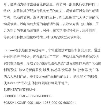
号，借助动力操作去改变流体流量。调节阀一般由执行机构和阀门
组成。如果按其所配执行机构使用的动力，调节阀可以分为气动调
节阀、电动调节阀、液动调节阀三种，即以压缩空气为动力源的气
动调节阀，以电为动力源的电动调节阀，以液体介质（如油等）压
力为动力的电液动调节阀，另外，按其功能和特性分，线性特性，
等百分比特性及抛物线特性三种.现场总线型调节阀等。
Burkert在长期的发展过程中，非常重视技术创新和新品开发。通过
针对性的产品设计、现代化和加工工艺、严格认真的质量检验和切
实的市场预测，形成了以“通用电磁阀系统”“过程控制阀系统”“气动控
制阀系统”“液体分析阀系统”以及“传感器/变送器”和 “控制器”为主体
的六大系列产品。基于Burkert产品精巧的设计、的性能和*的服务，
使Burkert产品在流 体控制领域始终处于地位。
BURKERT调节阀型号：
608080LKOMP--000-00-608080L
608224LKOMP-000-1064-1033-000-00-608224L