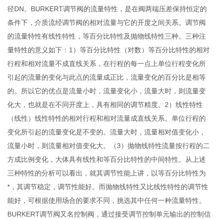
径DN。BURKERT调节阀的流量特性，是在阀两端压差保持恒定的
条件下，介质流经调节阀的相对流量与它的开度之间关系。调节阀
的流量特性有线性特性，等百分比特性及抛物线特性三种。三种注
量特性的意义如下：1）等百分比特性（对数）等百分比特性的相对
行程和相对流量不成直线关系，在行程的每一点上单位行程变化所
引起的流量的变化与此点的流量成正比，流量变化的百分比是相等
的。所以它的优点是流量小时，流量变化小，流量大时，则流量变
化大，也就是在不同开度上，具有相同的调节精度。2）线性特性
（线性）线性特性的相对行程和相对流量成直线关系。单位行程的
变化所引起的流量变化是不变的。流量大时，流量相对值变化小，
流量小时，则流量相对值变化大。（3）抛物线特性流量按行程的二
方成比例变化，大体具有线性和等百分比特性的中间特性。从上述
三种特性的分析可以看出，就其调节性能上讲，以等百分比特性为
*，其调节稳定，调节性能好。而抛物线特性又比线性特性的调节性
能好，可根据使用场合的要求不同，挑选其中任何一种流量特性。
BURKERT调节阀又名控制阀，通过接受调节控制单元输出的控制信