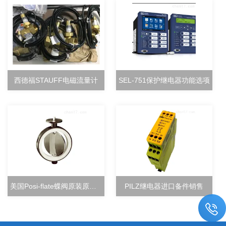
西德福STAUFF电磁流量计
SEL-751保护继电器功能选项
美国Posi-flate蝶阀原装原厂直销
PILZ继电器进口备件销售