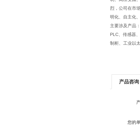
烈，公司在市
明化、自主化
主要涉及产品
PLC、传感器
制柜、工业以
产品咨询
您的