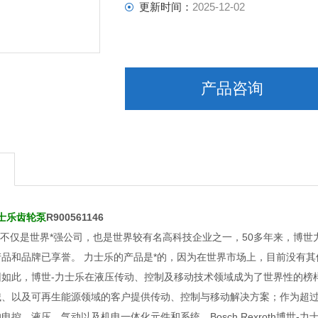
更新时间：
2025-12-02
产品咨询
h力士乐齿轮泵
R900561146
 力士乐不仅是世界*强公司，也是世界较有名高科技企业之一，50多年来，
品和品牌已享誉。 力士乐的产品是*的，因为在世界市场上，目前没有
如此，博世-力士乐在液压传动、控制及移动技术领域成为了世界性的榜样。本力
械、以及可再生能源领域的客户提供传动、控制与移动解决方案；作为超过
电控、液压、气动以及机电一体化元件和系统。Bosch Rexroth博世