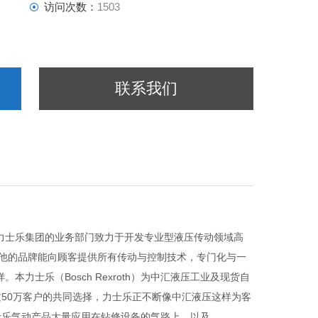
访问次数：
1503
联系我们
博世力士乐集团的业务部门致力于开发专业型液压传动领域高
其他的品牌能向顾客提供所有传动与控制技术，专门化与一
士乐（Bosch Rexroth）为中汇液压工业及现货自
50万客户的共同选择，力士乐正不断像中汇液压这样为客
-力士乐气动产品大量应用在钻修设备的气路上，以及