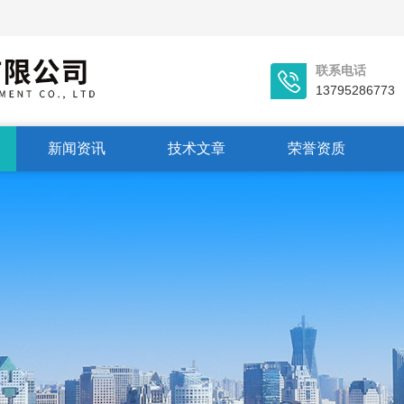
联系电话
13795286773
新闻资讯
技术文章
荣誉资质