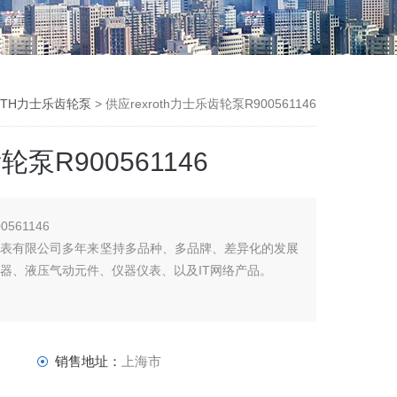
OTH力士乐齿轮泵
> 供应rexroth力士乐齿轮泵R900561146
轮泵R900561146
561146
有限公司多年来坚持多品种、多品牌、差异化的发展
器、液压气动元件、仪器仪表、以及IT网络产品。
销售地址：
上海市