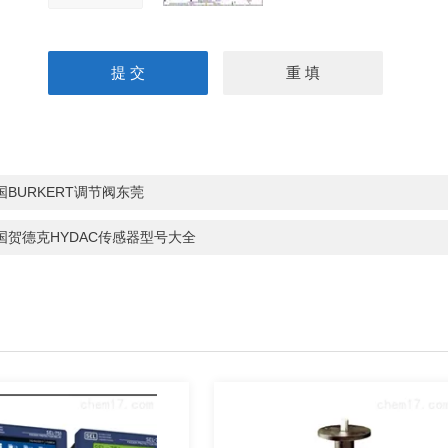
国BURKERT调节阀东莞
国贺德克HYDAC传感器型号大全