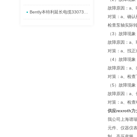
故障原因：a、
Bently本特利延长电缆330730-080-13-CN安装发货特点
对策：a、确认
检查泵轴实际
（3）故障现象：
故障原因：a、
对策：a、找正
（4）故障现象
故障原因：a、
对策：a、检查
（5）故障现象
故障原因：a、
对策：a、检查
供应rexroth
我公司上海谱
元件、仪器仪表
制、高压变频