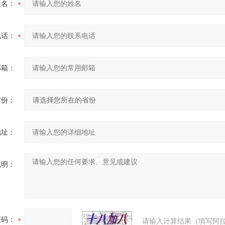
姓名：
电话：
邮箱：
省份：
地址：
说明：
证码：
请输入计算结果（填写阿拉