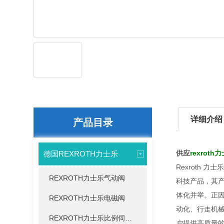
详细介绍
产品目录
供应
rexrot
德国REXROTH力士乐
Rexroth
REXROTH力士乐气动阀
科技产品，其产
体化并举。正因
REXROTH力士乐电磁阀
动化、行走机
REXROTH力士乐比例伺服阀
户提供高质量的