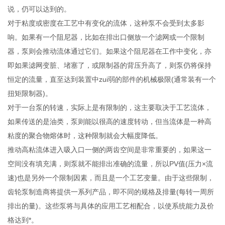
说，仍可以达到的。
对于粘度或密度在工艺中有变化的流体，这种泵不会受到太多影
响。如果有一个阻尼器，比如在排出口侧放一个滤网或一个限制
器，泵则会推动流体通过它们。如果这个阻尼器在工作中变化，亦
即如果滤网变脏、堵塞了，或限制器的背压升高了，则泵仍将保持
恒定的流量，直至达到装置中zui弱的部件的机械极限(通常装有一个
扭矩限制器)。
对于一台泵的转速，实际上是有限制的，这主要取决于工艺流体，
如果传送的是油类，泵则能以很高的速度转动，但当流体是一种高
粘度的聚合物熔体时，这种限制就会大幅度降低。
推动高粘流体进入吸入口一侧的两齿空间是非常重要的，如果这一
空间没有填充满，则泵就不能排出准确的流量，所以PV值(压力×流
速)也是另外一个限制因素，而且是一个工艺变量。由于这些限制，
齿轮泵制造商将提供一系列产品，即不同的规格及排量(每转一周所
排出的量)。这些泵将与具体的应用工艺相配合，以使系统能力及价
格达到*。