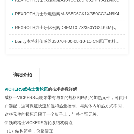
REXROTH力士乐柱塞泵A10VSO28DR/31RPPA12N00产品资料简介
REXROTH力士乐电磁阀M-3SED6CK1X/350CG24N9K4进口现货介绍
REXROTH力士乐比例阀DBEM10-7X/350YG24K4M代理资料
Bently本特利传感器330704-00-08-10-11-CN原厂资料介绍
详细介绍
VICKERS威格士齿轮泵
的技术参数详解
威格士VICKERS齿轮泵带有与泵的规格相匹配的加热元件，可供用
户选配，这可保证快速加温和热量控制。与泵体内加热方式不同，
这些元件的损坏只限于一个板子上，与整个泵无关。
伊顿威格士VICKERS齿轮泵结构特点
（1）结构简单，价格便宜；