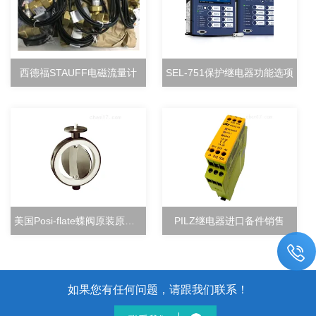
西德福STAUFF电磁流量计
SEL-751保护继电器功能选项
美国Posi-flate蝶阀原装原厂直销
PILZ继电器进口备件销售
如果您有任何问题，请跟我们联系！