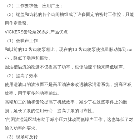
（2）工作要求低，应用广泛；
（3）端盖和齿轮的各个齿间槽组成了许多固定的密封工作腔，只能
用作定量泵。
VICKERS齿轮泵26系列产品优点：
（1）低噪声工作
和以前的10 齿齿轮泵相比，现在的13 齿齿轮泵使流量脉动降到zui
小，降低了噪声和振动。
困油槽溢流的改进不仅提高了功率，也使油流平稳来降低噪声。
（2）提高了效率
使用进油口的油液而不是高压油液来改进轴承润滑系统，提高容积
效率，用于更多的功率输出。
高精加工的轴和齿轮提高了机械效率，减少了在这些零件上的磨
损，延长了泵的使用寿命，提高了泵的可靠性。
*的困油溢流区域有助于减小压力脉动而低噪声工作，这也降低了对
输入功率的要求。
（3）现场可反转