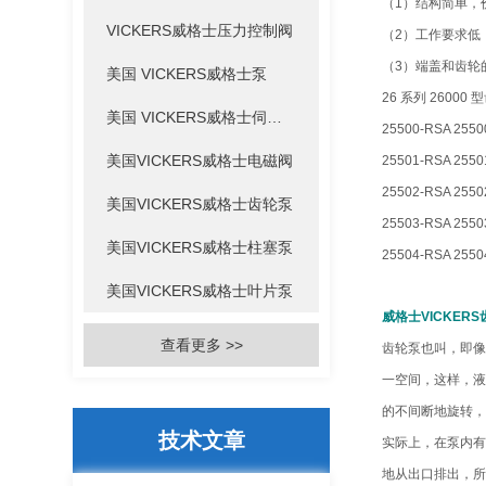
（1）结构简单，
VICKERS威格士压力控制阀
（2）工作要求低
（3）端盖和齿轮
美国 VICKERS威格士泵
26 系列 26000
美国 VICKERS威格士伺服阀
25500-RSA 2550
美国VICKERS威格士电磁阀
25501-RSA 2550
25502-RSA 2550
美国VICKERS威格士齿轮泵
25503-RSA 2550
美国VICKERS威格士柱塞泵
25504-RSA 2550
美国VICKERS威格士叶片泵
威格士VICKER
查看更多 >>
齿轮泵也叫，即像
一空间，这样，液
的不间断地旋转，
技术文章
实际上，在泵内有
地从出口排出，所