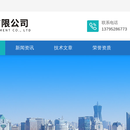
联系电话
13795286773
新闻资讯
技术文章
荣誉资质