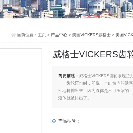
当前位置：
主页
>
产品中心
>
美国VICKERS威格士
>
美国VIC
威格士VICKERS
简要描述：
威格士VICKERS齿轮泵现货
齿轮泵也叫，即像一个缸筒内的活塞，
性地挤排出来。因为液体是不可压缩的
液体就被排出了。
产品型号：