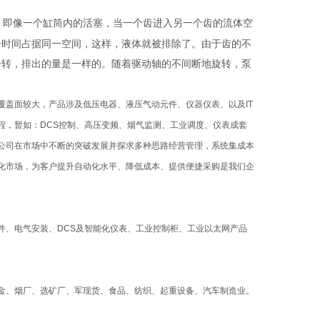
置，即像一个缸筒内的活塞，当一个齿进入另一个齿的流体空
一时间占据同一空间，这样，液体就被排除了。由于齿的不
一转，排出的量是一样的。随着驱动轴的不间断地旋转，泵
盖面较大，产品涉及低压电器、液压气动元件、仪器仪表、以及IT
程，暂如：DCS控制、高压变频、烟气监测、工业调度、仪表成套
公司在市场中不断的突破发展并探求多种思路经营管理，系统集成本
化市场，为客户提升自动化水平、降低成本、提供便捷采购是我们企
件、电气安装、DCS及智能化仪表、工业控制柜、工业以太网产品
金、烟厂、选矿厂、军现货、食品、纺织、起重设备、汽车制造业。