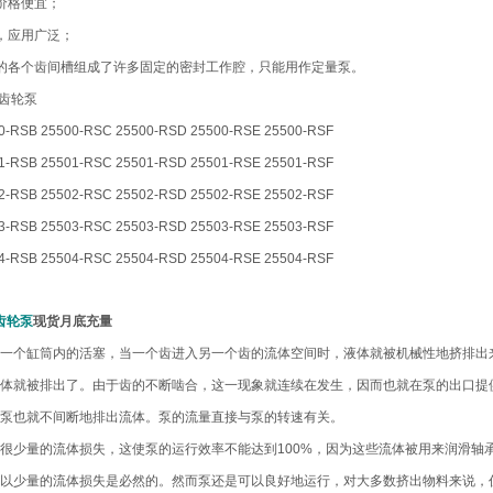
价格便宜；
，应用广泛；
的各个齿间槽组成了许多固定的密封工作腔，只能用作定量泵。
 型齿轮泵
0-RSB 25500-RSC 25500-RSD 25500-RSE 25500-RSF
1-RSB 25501-RSC 25501-RSD 25501-RSE 25501-RSF
2-RSB 25502-RSC 25502-RSD 25502-RSE 25502-RSF
3-RSB 25503-RSC 25503-RSD 25503-RSE 25503-RSF
4-RSB 25504-RSC 25504-RSD 25504-RSE 25504-RSF
S齿轮泵
现货月底充量
一个缸筒内的活塞，当一个齿进入另一个齿的流体空间时，液体就被机械性地挤排出
体就被排出了。由于齿的不断啮合，这一现象就连续在发生，因而也就在泵的出口提
泵也就不间断地排出流体。泵的流量直接与泵的转速有关。
很少量的流体损失，这使泵的运行效率不能达到100%，因为这些流体被用来润滑轴
以少量的流体损失是必然的。然而泵还是可以良好地运行，对大多数挤出物料来说，