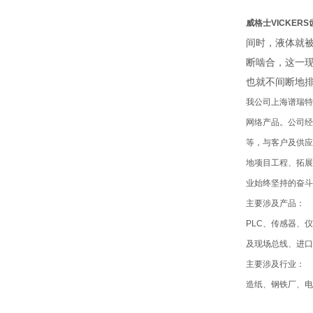
威格士VICKER
间时，液体就
断啮合，这一
也就不间断地
我公司上海谱瑞特
网络产品。公司经
等，与客户及供应
地项目工程、拓展
业始终坚持的奋斗
主要涉及产品：
PLC、传感器、
及现场总线、进口
主要涉及行业：
造纸、钢铁厂、电