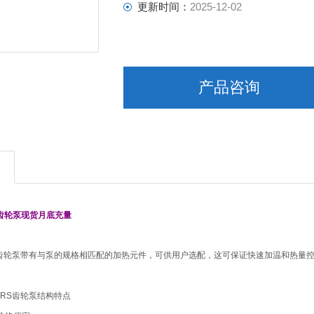
更新时间：
2025-12-02
产品咨询
S齿轮泵现货月底充量
RS齿轮泵带有与泵的规格相匹配的加热元件，可供用户选配，这可保证快速加温和热
ERS齿轮泵结构特点