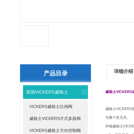
详细介绍
产品目录
美国VICKERS威格士
威格士VICKER
VICKERS威格士比例阀
威格士VICKE
与整个泵无关。
威格士VICKERS片式多路阀
伊顿威格士VICK
VICKERS威格士方向控制阀