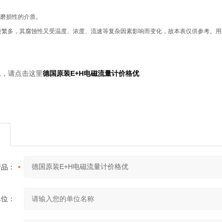
磨损性的介质。
类繁多，其腐蚀性又受温度、浓度、流速等复杂因素影响而变化，故本表仅供参考。
息，请点击这里
德国原装E+H电磁流量计价格优
产品：
单位：