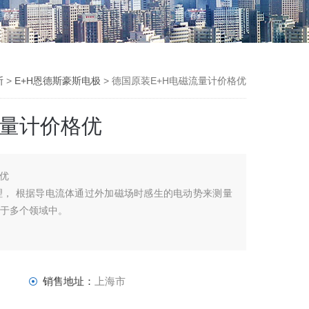
斯
>
E+H恩德斯豪斯电极
> 德国原装E+H电磁流量计价格优
流量计价格优
格优
， 根据导电流体通过外加磁场时感生的电动势来测量
用于多个领域中。
销售地址：
上海市