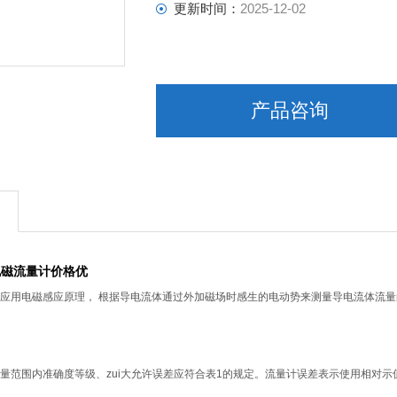
更新时间：
2025-12-02
产品咨询
电磁流量计价格优
应用电磁感应原理， 根据导电流体通过外加磁场时感生的电动势来测量导电流体流
量范围内准确度等级、zui大允许误差应符合表1的规定。流量计误差表示使用相对示