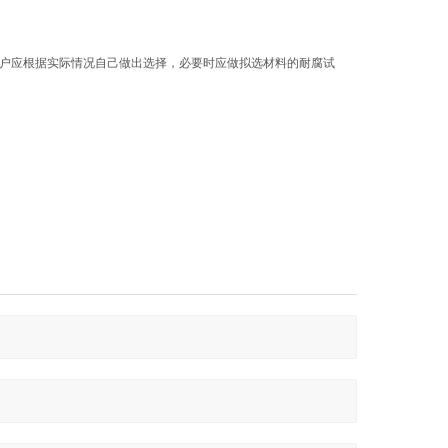
用户应根据实际情况自己做出选择，必要时应做拟选材料的耐腐试