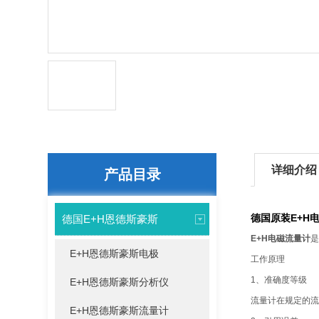
详细介绍
产品目录
德国原装E+H
德国E+H恩德斯豪斯
E+H电磁流量计
是
E+H恩德斯豪斯电极
工作原理
1、准确度等级
E+H恩德斯豪斯分析仪
流量计在规定的流
E+H恩德斯豪斯流量计