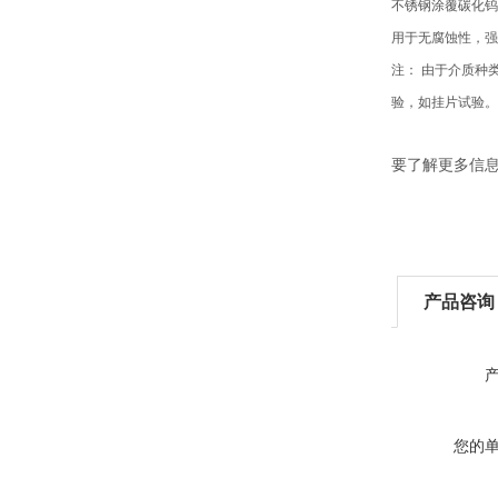
不锈钢涂覆碳化钨
用于无腐蚀性，强
注： 由于介质种
验，如挂片试验。
要了解更多信
产品咨询
您的