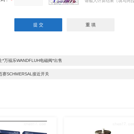
请输入计算结果（填写阿拉
士*万福乐WANDFLUH电磁阀*出售
迈赛SCHMERSAL接近开关