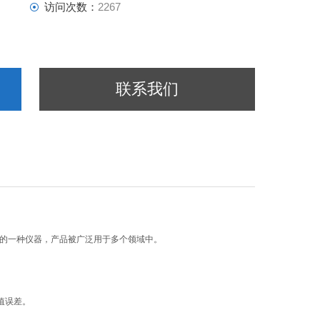
访问次数：
2267
联系我们
量的一种仪器，产品被广泛用于多个领域中。
值误差。