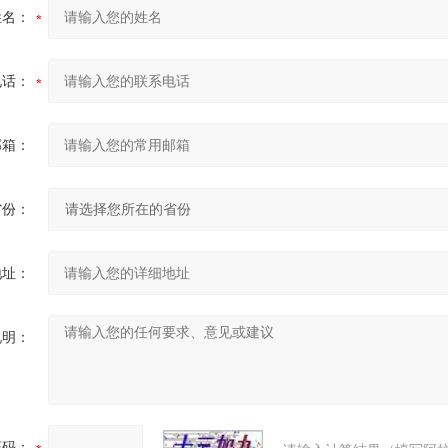
姓名：
电话：
邮箱：
省份：
地址：
说明：
证码：