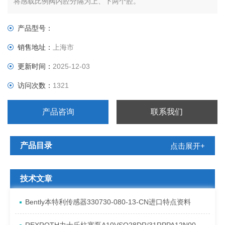
将感载比例阀内腔分隔为上、下两个腔。
产品型号：
销售地址：
上海市
更新时间：
2025-12-03
访问次数：
1321
产品咨询
联系我们
产品目录
点击展开+
技术文章
Bently本特利传感器330730-080-13-CN进口特点资料