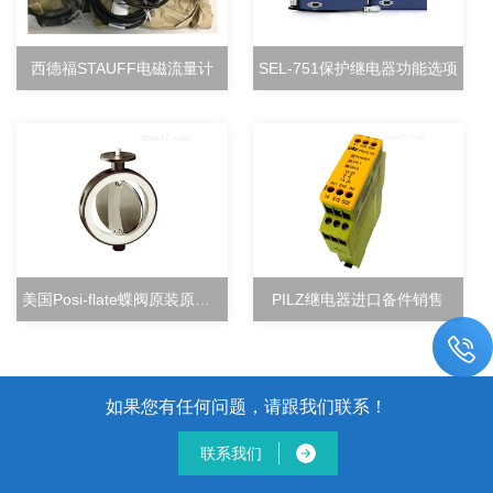
西德福STAUFF电磁流量计
SEL-751保护继电器功能选项
美国Posi-flate蝶阀原装原厂直销
PILZ继电器进口备件销售
如果您有任何问题，请跟我们联系！
联系我们