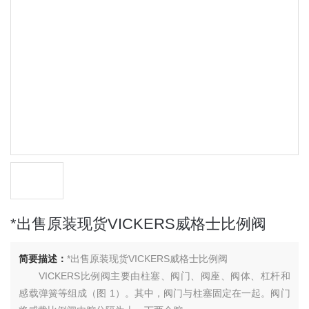
*出售原装现货VICKERS威格士比例阀
简要描述：
*出售原装现货VICKERS威格士比例阀
VICKERS比例阀主要由柱塞、阀门、阀座、阀体、杠杆和
感载弹簧等组成（图 1）。其中，阀门与柱塞固定在一起。阀门