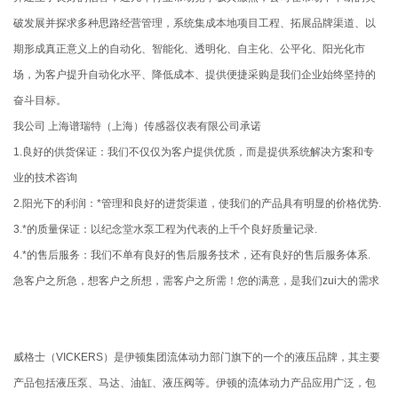
破发展并探求多种思路经营管理，系统集成本地项目工程、拓展品牌渠道、以
期形成真正意义上的自动化、智能化、透明化、自主化、公平化、阳光化市
场，为客户提升自动化水平、降低成本、提供便捷采购是我们企业始终坚持的
奋斗目标。
我公司 上海谱瑞特（上海）传感器仪表有限公司承诺
1.良好的供货保证：我们不仅仅为客户提供优质，而是提供系统解决方案和专
业的技术咨询
2.阳光下的利润：*管理和良好的进货渠道，使我们的产品具有明显的价格优势.
3.*的质量保证：以纪念堂水泵工程为代表的上千个良好质量记录.
4.*的售后服务：我们不单有良好的售后服务技术，还有良好的售后服务体系.
急客户之所急，想客户之所想，需客户之所需！您的满意，是我们zui大的需求
威格士（VICKERS）是伊顿集团流体动力部门旗下的一个的液压品牌，其主要
产品包括液压泵、马达、油缸、液压阀等。伊顿的流体动力产品应用广泛，包