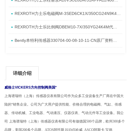
REXROTH力士乐柱塞泵A10VSO28DR/31RPPA12N00产品资料简介
REXROTH力士乐电磁阀M-3SED6CK1X/350CG24N9K4进口现货介绍
REXROTH力士乐比例阀DBEM10-7X/350YG24K4M代理资料
Bently本特利传感器330704-00-08-10-11-CN原厂资料介绍
详细介绍
威格士VICKERS方向控制阀美国*
上海谱瑞特（上海）传感器仪表有限公司作为众多工业设备生产厂商在中国大
陆的*销售企业。公司为广大用户提供性能、价格合理的电磁阀、气缸、传感
器、传动机械、工业电器、气动液压、仪器仪表、气动元件等工业设备。
我公
司
上海谱瑞特（上海）传感器仪表有限公司有做德国500个品牌，欧州300多个
品牌，美国200多个品牌。ATOS阿托斯,HAWE哈威, ASCO阿斯卡,宝德