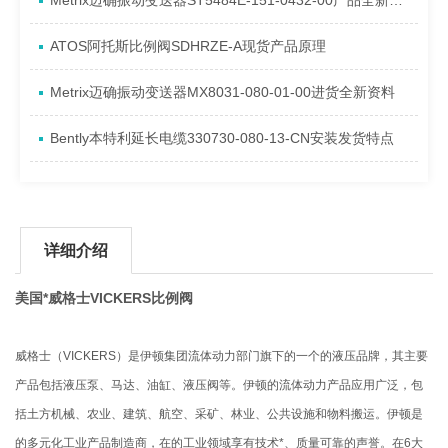
Metrix迈确振动变送器ST5484E-151-0432-00产品全新介绍
ATOS阿托斯比例阀SDHRZE-A现货产品原理
Metrix迈确振动变送器MX8031-080-01-00进货全新资料
Bently本特利延长电缆330730-080-13-CN安装发货特点
详细介绍
美国*威格士VICKERS比例阀
​
威格士（VICKERS）是伊顿集团流体动力部门旗下的一个的液压品牌，其主要
产品包括液压泵、马达、油缸、液压阀等。伊顿的流体动力产品应用广泛，包
括土方机械、农业、建筑、航空、采矿、林业、公共设施和物料搬运。伊顿是
的多元化工业产品制造商，在的工业领域享有技术*、质量可靠的声誉。在6大