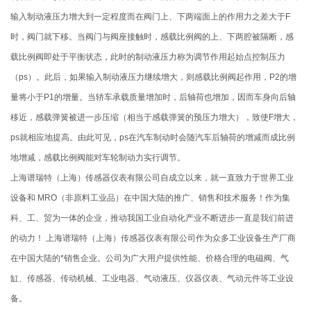
输入制动液压力增大到一定程度而在阀门上、下两端面上的作用力之差大于F
时，阀门就下移。当阀门与阀座接触时，感载比例阀的上、下两腔被隔断，感
载比例阀即处于平衡状态，此时的制动液压力称为调节作用起始点控制压力
（ps）。此后，如果输入制动液压力继续增大，则感载比例阀起作用，P2的增
量将小于P1的增量。当轿车承载质量增加时，后轴荷也增加，因而车身向后轴
移近，感载弹簧被进一步压缩（相当于感载弹簧的预压力增大），致使F增大，
ps就相应地提高。由此可见，ps在汽车制动时会随汽车后轴荷的增减而成比例
地增减，感载比例阀能对车轮制动力实行调节。
上海谱瑞特（上海）传感器仪表有限公司自成立以来，就一直致力于世界工业
设备和 MRO（非原料工业品）在中国大陆的推广、销售和技术服务！作为集
科、工、贸为一体的企业，推动我国工业自动化产业不断进步一直是我们前进
的动力！ 上海谱瑞特（上海）传感器仪表有限公司作为众多工业设备生产厂商
在中国大陆的*销售企业。公司为广大用户提供性能、价格合理的电磁阀、气
缸、传感器、传动机械、工业电器、气动液压、仪器仪表、气动元件等工业设
备。