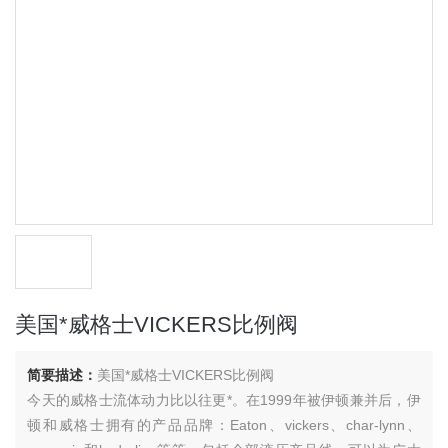
美国*威格士VICKERS比例阀
简要描述：
美国*威格士VICKERS比例阀
今天的威格士流体动力比以往更*。在1999年被伊顿兼并后，伊
顿和威格士拥有的产品品牌：Eaton、vickers、char-lynn、