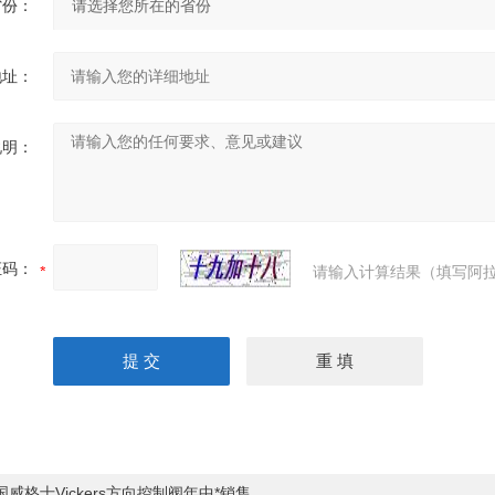
省份：
地址：
说明：
证码：
请输入计算结果（填写阿拉
国威格士Vickers方向控制阀年中*销售