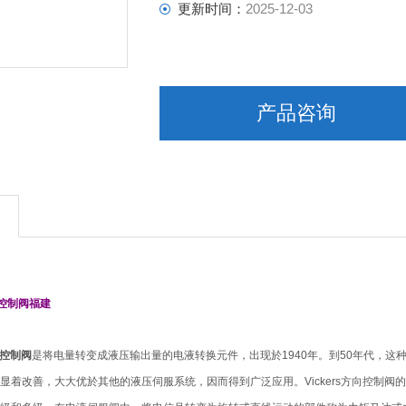
更新时间：
2025-12-03
产品咨询
向控制阀福建
方向控制阀
是将电量转变成液压输出量的电液转换元件，出现於1940年。到50年代，
显着改善，大大优於其他的液压伺服系统，因而得到广泛应用。Vickers方向控制