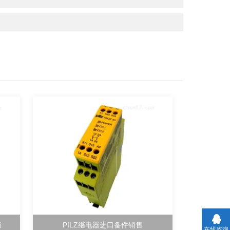
销
PILZ继电器进口备件销售
在线咨询