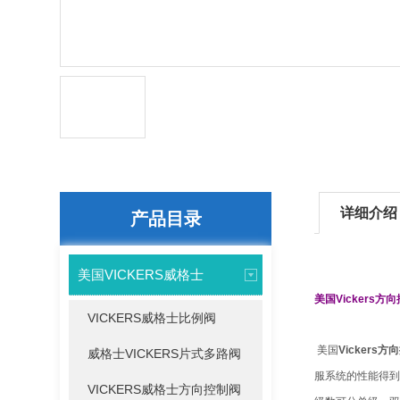
详细介绍
产品目录
美国VICKERS威格士
美国Vickers方
VICKERS威格士比例阀
美国
Vickers
威格士VICKERS片式多路阀
服系统的性能得到
VICKERS威格士方向控制阀