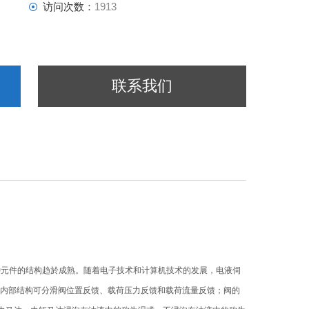
访问次数：
1913
联系我们
这种元件的结构趋於成熟。随着电子技术和计算机技术的发展，电液伺
阀的内部结构可分滑阀位置反馈、载荷压力反馈和载荷流量反馈；阀的