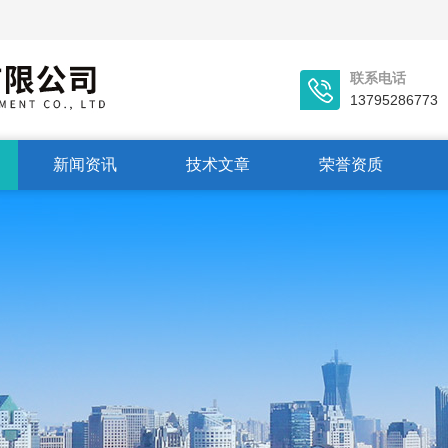
联系电话
13795286773
新闻资讯
技术文章
荣誉资质