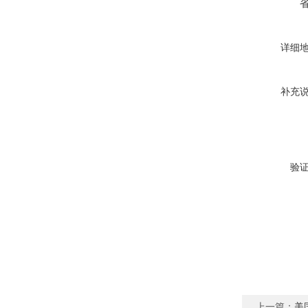
详细
补充
验
上一篇：
美