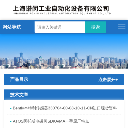
网站导航
产品目录
点击展开+
技术文章
Bently本特利传感器330704-00-08-10-11-CN进口现货资料
ATOS阿托斯电磁阀SDKA/MA一手原厂特点